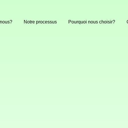
nous?
Notre processus
Pourquoi nous choisir?